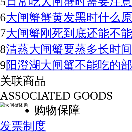
5
日常吃大闸蟹时需要注
6
大闸蟹蟹黄发黑时什么
7
大闸蟹刚死到底还能不
8
清蒸大闸蟹要蒸多长时
9
阳澄湖大闸蟹不能吃的
关联商品
ASSOCIATED GOODS
购物保障
发票制度