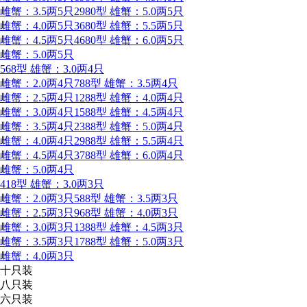
雌蟹：3.5两5只
2980型
雄蟹：5.0两5只
雌蟹：4.0两5只
3680型
雄蟹：5.5两5只
雌蟹：4.5两5只
4680型
雄蟹：6.0两5只
雌蟹：5.0两5只
568型
雄蟹：3.0两4只
雌蟹：2.0两4只
788型
雄蟹：3.5两4只
雌蟹：2.5两4只
1288型
雄蟹：4.0两4只
雌蟹：3.0两4只
1588型
雄蟹：4.5两4只
雌蟹：3.5两4只
2388型
雄蟹：5.0两4只
雌蟹：4.0两4只
2988型
雄蟹：5.5两4只
雌蟹：4.5两4只
3788型
雄蟹：6.0两4只
雌蟹：5.0两4只
418型
雄蟹：3.0两3只
雌蟹：2.0两3只
588型
雄蟹：3.5两3只
雌蟹：2.5两3只
968型
雄蟹：4.0两3只
雌蟹：3.0两3只
1388型
雄蟹：4.5两3只
雌蟹：3.5两3只
1788型
雄蟹：5.0两3只
雌蟹：4.0两3只
十只装
八只装
六只装