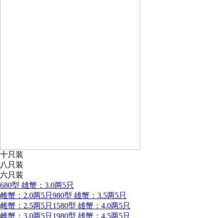
十只装
八只装
六只装
680型
雄蟹：3.0两5只
雌蟹：2.0两5只
980型
雄蟹：3.5两5只
雌蟹：2.5两5只
1580型
雄蟹：4.0两5只
雌蟹：3.0两5只
1980型
雄蟹：4.5两5只