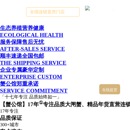
首页
全国连锁直营门店
关于我
生态养殖营养健康
ECOLOGICAL HEALTH
服务保障售后无忧
AFTER-SALES SERVICE
顺丰速递全国包邮
THE SHIPPING SERVICE
企业专属豪华定制
ENTERPRISE CUSTOM
蟹公馆郑重承诺
SERVICE COMMITMENT
在线提货
「十七年专注 品质始终如一」
①
【蟹公馆】17年
专注品质大闸蟹、精品年货直营连锁
17年
专注
品质保证
300+
城市