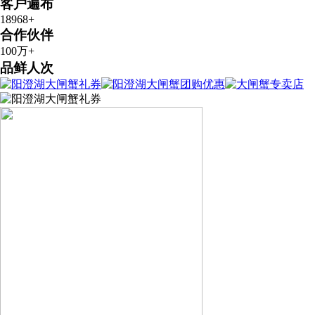
客户遍布
18968+
合作伙伴
100万+
品鲜人次