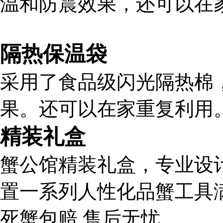
温和防震效果，还可以在
隔热保温袋
采用了食品级闪光隔热棉
果。还可以在家重复利用
精装礼盒
蟹公馆精装礼盒，专业设
置一系列人性化品蟹工具
死蟹包赔 售后无忧