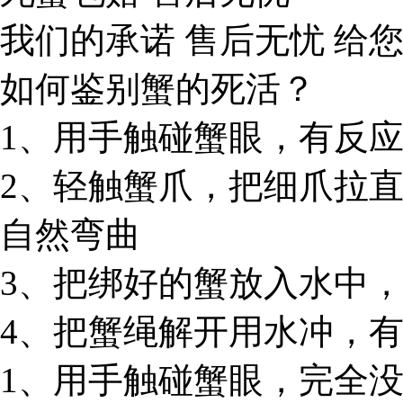
我们的承诺 售后无忧 给
如何鉴别蟹的
死
活？
1、用手触碰蟹眼，有反
2、轻触蟹爪，把细爪拉
自然弯曲
3、把绑好的蟹放入水中
4、把蟹绳解开用水冲，
1、用手触碰蟹眼，完全