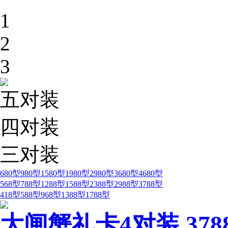
1
2
3
五对装
四对装
三对装
680型
980型
1580型
1980型
2980型
3680型
4680型
568型
788型
1288型
1588型
2388型
2988型
3788型
418型
588型
968型
1388型
1788型
大闸蟹礼卡4对装 378