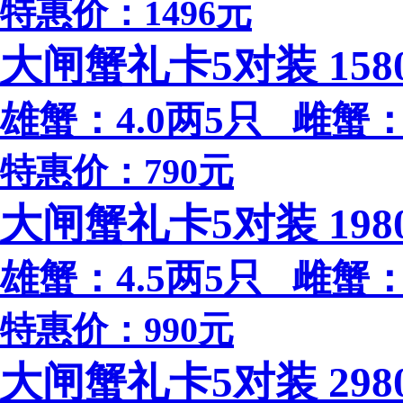
特惠价：1496元
大闸蟹礼卡5对装 158
雄蟹：4.0两5只 雌蟹：
特惠价：790元
大闸蟹礼卡5对装 198
雄蟹：4.5两5只 雌蟹：
特惠价：990元
大闸蟹礼卡5对装 298