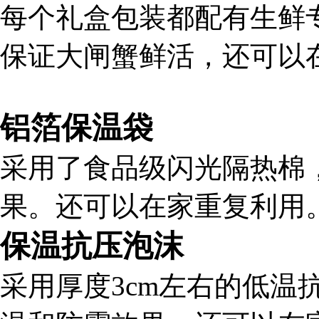
每个礼盒包装都配有生鲜
保证大闸蟹鲜活，还可以
铝箔保温袋
采用了食品级闪光隔热棉
果。还可以在家重复利用
保温抗压泡沫
采用厚度3cm左右的低温