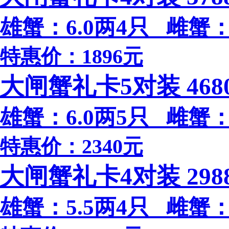
雄蟹：6.0两4只 雌蟹：
特惠价：1896元
大闸蟹礼卡5对装 468
雄蟹：6.0两5只 雌蟹：
特惠价：2340元
大闸蟹礼卡4对装 298
雄蟹：5.5两4只 雌蟹：