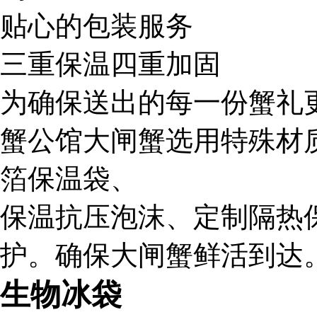
贴心的包装服务
三重保温四重加固
为确保送出的每一份蟹礼
蟹公馆大闸蟹选用特殊材
箔保温袋、
保温抗压泡沫、定制隔热
护。确保大闸蟹鲜活到达
生物冰袋