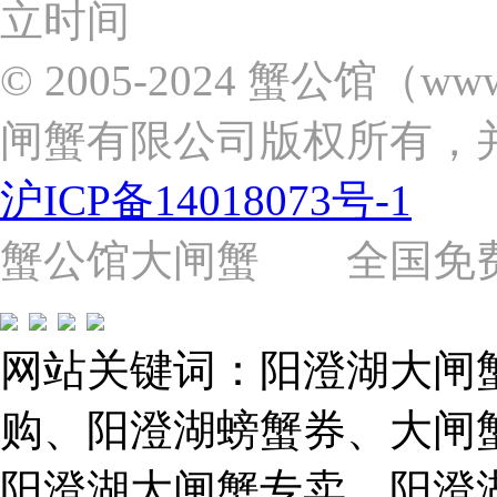
立时间
浦
东
新
© 2005-2024 蟹公馆（w
区
张
闸蟹有限公司版权所有，
杨
路
2058
沪ICP备14018073号-1
号
（靠
近
蟹公馆大闸蟹 全国免费热线: 
苗
圃
路）
Tel:
021-
网站关键词：阳澄湖大闸
62243579
E-
mail:
购、阳澄湖螃蟹券、大闸
859749344@qq.com
阳澄湖大闸蟹专卖、阳澄
1019225591