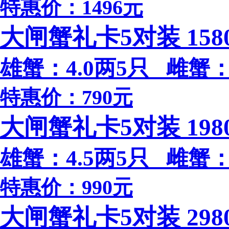
特惠价：1496元
大闸蟹礼卡5对装 158
雄蟹：4.0两5只 雌蟹：
特惠价：790元
大闸蟹礼卡5对装 198
雄蟹：4.5两5只 雌蟹：
特惠价：990元
大闸蟹礼卡5对装 298