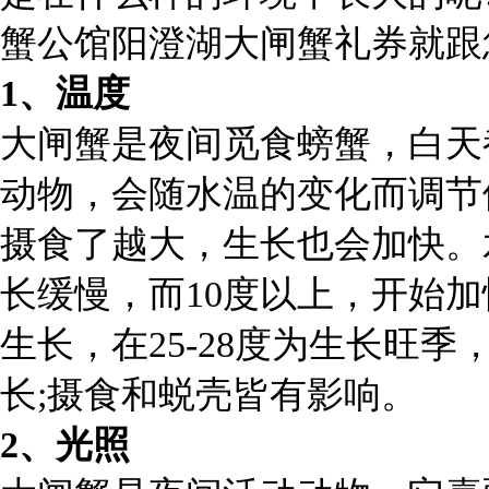
蟹公馆阳澄湖大闸蟹礼券就跟
1、温度
大闸蟹是夜间觅食螃蟹，白天
动物，会随水温的变化而调节
摄食了越大，生长也会加快。
长缓慢，而10度以上，开始加
生长，在25-28度为生长旺
长;摄食和蜕壳皆有影响。
2、光照