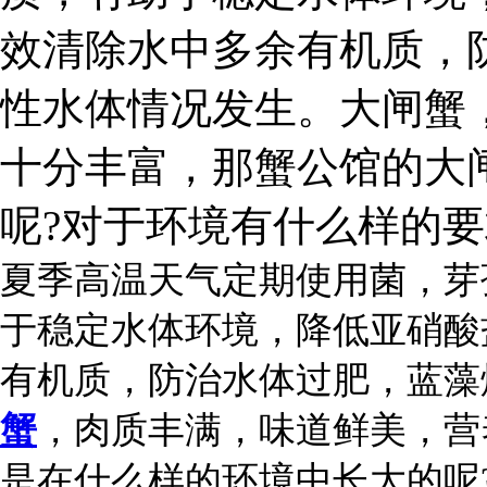
效清除水中多余有机质，
性水体情况发生。大闸蟹
十分丰富，那蟹公馆的大
呢?对于环境有什么样的要
夏季高温天气定期使用菌，芽
于稳定水体环境，降低亚硝酸
有机质，防治水体过肥，蓝藻
蟹
，肉质丰满，味道鲜美，营
是在什么样的环境中长大的呢