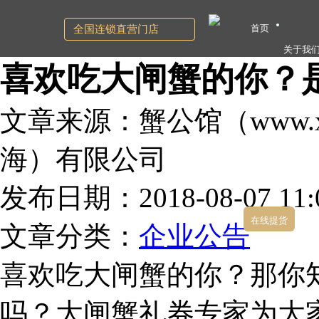
首页
全国连锁直营门店
关于我
喜欢吃大闸蟹的你？
文章来源：蟹公馆（www.xg
海）有限公司
发布日期：2018-08-07 11:0
在线提货
文章分类：
企业公告
喜欢吃大闸蟹的你？那你
吗？大闸蟹礼券专家为大