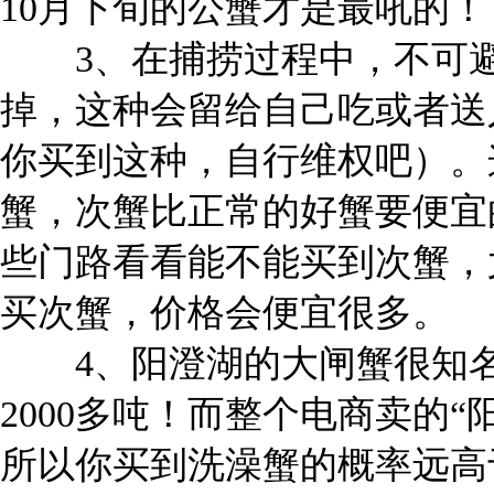
10月下旬的公蟹才是最吼的！
3、在捕捞过程中，不可避
掉，这种会留给自己吃或者送
你买到这种，自行维权吧）。
蟹，次蟹比正常的好蟹要便宜
些门路看看能不能买到次蟹，
买次蟹，价格会便宜很多。
4、阳澄湖的大闸蟹很知名
2000多吨！而整个电商卖的
所以你买到洗澡蟹的概率远高