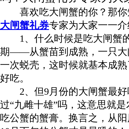
喜欢吃大闸蟹的你？那你知
大闸蟹礼券
专家为大家一一介
1、什么时候是吃大闸蟹的
期——从蟹苗到成熟，一只大
一次蜕壳，这时候就基本成熟
好吃。
2、但9月份的大闸蟹最好
过“九雌十雄”吗，这意思就
吃公蟹的蟹膏。换言之，从阳