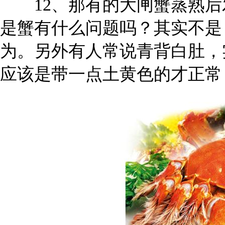
12、那有的大闸蟹蒸熟后
是蟹有什么问题吗？其实不是
为。另外有人常说青背白肚，
应该是带一点土黄色的才正常