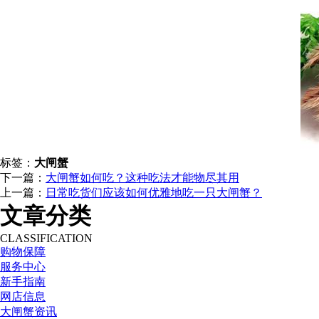
标签：
大闸蟹
下一篇：
大闸蟹如何吃？这种吃法才能物尽其用
上一篇：
日常吃货们应该如何优雅地吃一只大闸蟹？
文章分类
CLASSIFICATION
购物保障
服务中心
新手指南
网店信息
大闸蟹资讯