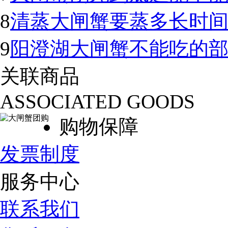
8
清蒸大闸蟹要蒸多长时
9
阳澄湖大闸蟹不能吃的
关联商品
ASSOCIATED GOODS
购物保障
发票制度
服务中心
联系我们