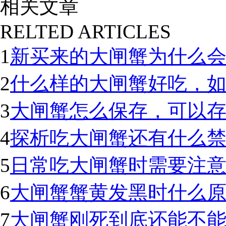
相关文章
RELTED ARTICLES
1
新买来的大闸蟹为什么
2
什么样的大闸蟹好吃，
3
大闸蟹怎么保存，可以
4
探析吃大闸蟹还有什么
5
日常吃大闸蟹时需要注
6
大闸蟹蟹黄发黑时什么
7
大闸蟹刚死到底还能不