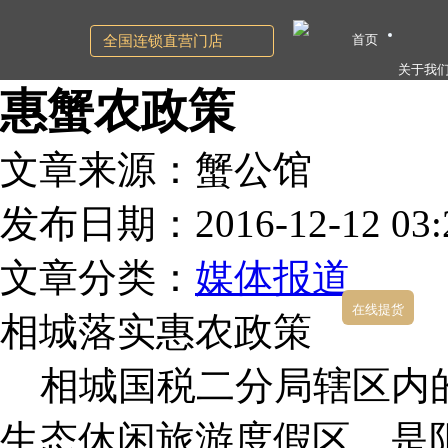
首页
全国连锁直营门店
关于我
惠蟹农政策
文章来源：蟹公馆
发布日期：2016-12-12 03:2
文章分类：
媒体报道
在线提货
相城落实惠农政策
相城国税二分局辖区内的
生态休闲旅游度假区，是