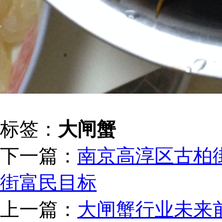
标签：
大闸蟹
下一篇：
南京高淳区古柏
街富民目标
上一篇：
大闸蟹行业未来