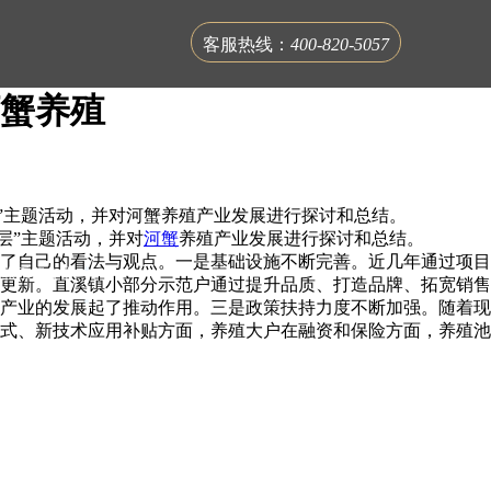
客服热线：
400-820-5057
蟹养殖
基层”主题活动，并对河蟹养殖产业发展进行探讨和总结。
层”主题活动，并对
河蟹
养殖产业发展进行探讨和总结。
了自己的看法与观点。一是基础设施不断完善。近几年通过项目
联系蟹公馆
更新。直溪镇小部分示范户通过提升品质、打造品牌、拓宽销售
产业的发展起了推动作用。三是政策扶持力度不断加强。随着现
式、新技术应用补贴方面，养殖大户在融资和保险方面，养殖池