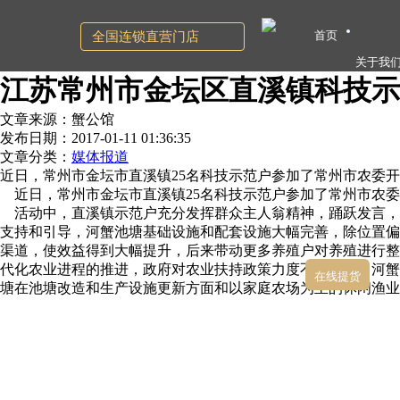
首页
全国连锁直营门店
关于我
江苏常州市金坛区直溪镇科技示
文章来源：蟹公馆
发布日期：2017-01-11 01:36:35
文章分类：
媒体报道
近日，常州市金坛市直溪镇25名科技示范户参加了常州市农委
近日，常州市金坛市直溪镇25名科技示范户参加了常州市农委开
活动中，直溪镇示范户充分发挥群众主人翁精神，踊跃发言，
支持和引导，河蟹池塘基础设施和配套设施大幅完善，除位置偏
渠道，使效益得到大幅提升，后来带动更多养殖户对养殖进行整
代化农业进程的推进，政府对农业扶持政策力度不断加大，河蟹
在线提货
塘在池塘改造和生产设施更新方面和以家庭农场为主的休闲渔业