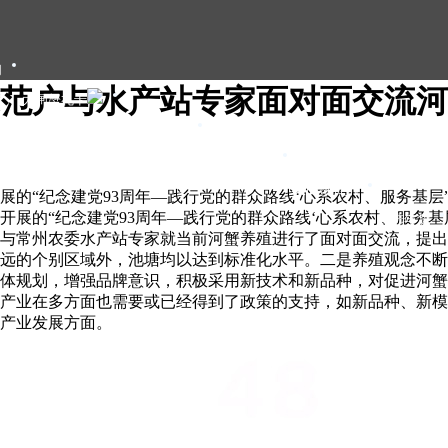
们
范户与水产站专家面对面交流河
大闸蟹礼卡
大闸蟹礼盒
大闸蟹团购
大闸蟹资讯
开展的“纪念建党93周年—践行党的群众路线‘心系农村、服务
展的“纪念建党93周年—践行党的群众路线‘心系农村、服务基
甄选年货
与常州农委水产站专家就当前河蟹养殖进行了面对面交流，提出
远的个别区域外，池塘均以达到标准化水平。二是养殖观念不断
体规划，增强品牌意识，积极采用新技术和新品种，对促进河蟹
产业在多方面也需要或已经得到了政策的支持，如新品种、新模
产业发展方面。