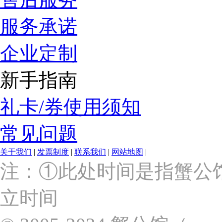
服务承诺
企业定制
新手指南
礼卡/券使用须知
常见问题
关于我们
|
发票制度
|
联系我们
|
网站地图
|
上
注：①此处时间是指蟹公
海
市
立时间
浦
东
新