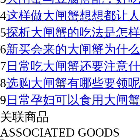
4
这样做大闸蟹想想都让
5
探析大闸蟹的吃法是怎样
6
新买会来的大闸蟹为什
7
日常吃大闸蟹还要注意
8
选购大闸蟹有哪些要领
9
日常孕妇可以食用大闸
关联商品
ASSOCIATED GOODS