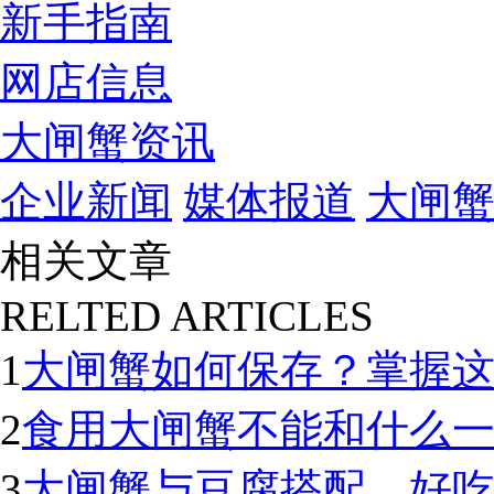
新手指南
网店信息
大闸蟹资讯
企业新闻
媒体报道
大闸
相关文章
RELTED ARTICLES
1
大闸蟹如何保存？掌握
2
食用大闸蟹不能和什么
3
大闸蟹与豆腐搭配，好