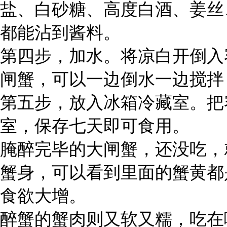
盐、白砂糖、高度白酒、姜丝
都能沾到酱料。
第四步，加水。将凉白开倒入
闸蟹，可以一边倒水一边搅拌
第五步，放入冰箱冷藏室。把
室，保存七天即可食用。
腌醉完毕的大闸蟹，还没吃，
蟹身，可以看到里面的蟹黄都
食欲大增。
醉蟹的蟹肉则又软又糯，吃在