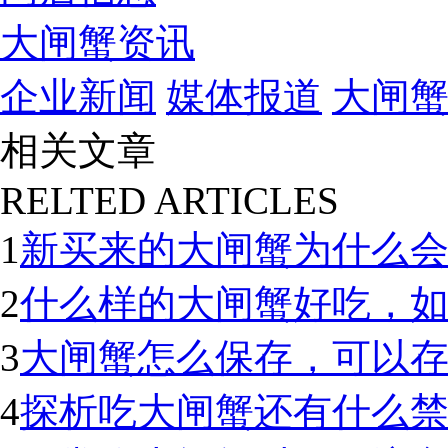
大闸蟹资讯
企业新闻
媒体报道
大闸
相关文章
RELTED ARTICLES
1
新买来的大闸蟹为什么
2
什么样的大闸蟹好吃，
3
大闸蟹怎么保存，可以
4
探析吃大闸蟹还有什么