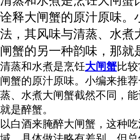
清蒸和水煮是烹饪大闸蟹
诠释大闸蟹的原汁原味。
法，其风味与清蒸、水煮
闸蟹的另一种韵味，那就
清蒸和水煮是烹饪
大闸蟹
比较
闸蟹的原汁原味。小编来推荐
蒸、水煮大闸蟹截然不同，能
就是醉蟹。
以白酒来腌醉大闸蟹，这种吃
域，具体做法略有差别，但总