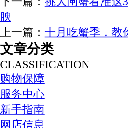
下一篇：
挑大闸蟹看准这
腴
上一篇：
十月吃蟹季，教
文章分类
CLASSIFICATION
购物保障
服务中心
新手指南
网店信息