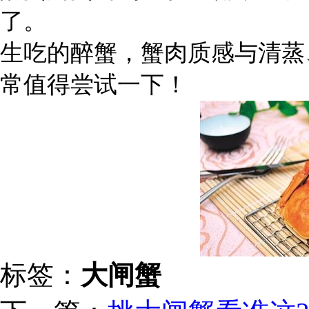
了。
生吃的醉蟹，蟹肉质感与清蒸
常值得尝试一下！
标签：
大闸蟹