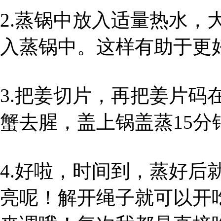
2.蒸锅中放入适量热水，
入蒸锅中。这样有助于更
3.把姜切片，再把姜片码
蟹去腥，盖上锅盖蒸15分
4.好啦，时间到，蒸好后
亮呢！解开绳子就可以开