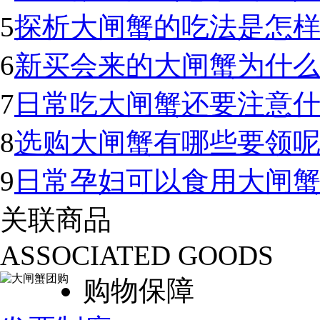
5
探析大闸蟹的吃法是怎样
6
新买会来的大闸蟹为什
7
日常吃大闸蟹还要注意
8
选购大闸蟹有哪些要领
9
日常孕妇可以食用大闸
关联商品
ASSOCIATED GOODS
购物保障