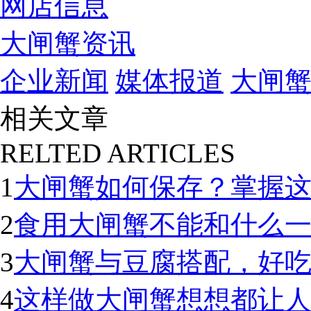
网店信息
大闸蟹资讯
企业新闻
媒体报道
大闸
相关文章
RELTED ARTICLES
1
大闸蟹如何保存？掌握
2
食用大闸蟹不能和什么
3
大闸蟹与豆腐搭配，好
4
这样做大闸蟹想想都让