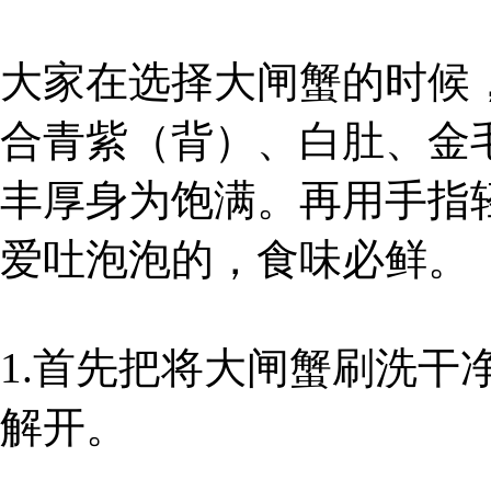
大家在选择大闸蟹的时候
合青紫（背）、白肚、金
丰厚身为饱满。再用手指
爱吐泡泡的，食味必鲜。
1.首先把将大闸蟹刷洗干
解开。