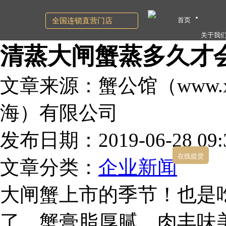
首页
全国连锁直营门店
关于我
清蒸大闸蟹蒸多久才
文章来源：蟹公馆（www.xg
海）有限公司
发布日期：2019-06-28 09:3
在线提货
文章分类：
企业新闻
大闸蟹上市的季节！也是
了，蟹膏脂厚腻，肉丰味