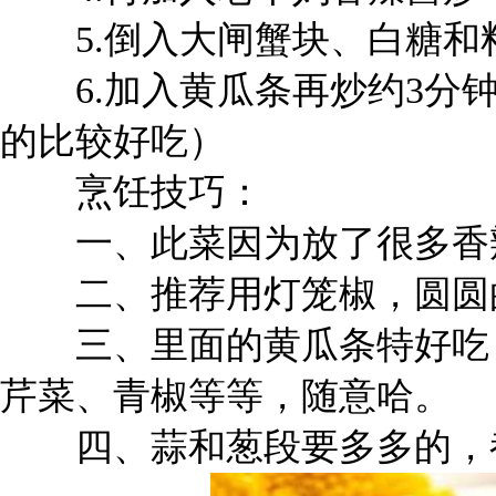
5.倒入大闸蟹块、白糖和料
6.加入黄瓜条再炒约3分钟
的比较好吃）
烹饪技巧：
一、此菜因为放了很多香辣
二、推荐用灯笼椒，圆圆的
三、里面的黄瓜条特好吃，
芹菜、青椒等等，随意哈。
四、蒜和葱段要多多的，