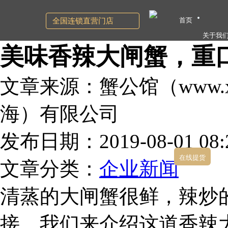
首页
全国连锁直营门店
关于我
美味香辣大闸蟹，重
文章来源：蟹公馆（www.xg
海）有限公司
发布日期：2019-08-01 08:2
在线提货
文章分类：
企业新闻
清蒸的大闸蟹很鲜，辣炒
接，我们来介绍这道香辣