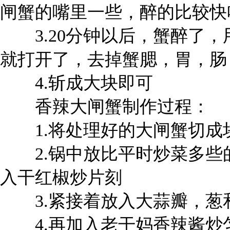
闸蟹的嘴里一些，醉的比较快
3.20分钟以后，蟹醉了，
就打开了，去掉蟹腮，胃，肠
4.斩成大块即可
香辣大闸蟹制作过程：
1.将处理好的大闸蟹切成
2.锅中放比平时炒菜多些
入干红椒炒片刻
3.紧接着放入大蒜瓣，葱
4.再加入老干妈香辣酱炒