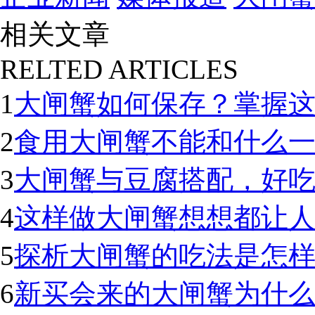
相关文章
RELTED ARTICLES
1
大闸蟹如何保存？掌握
2
食用大闸蟹不能和什么
3
大闸蟹与豆腐搭配，好
4
这样做大闸蟹想想都让
5
探析大闸蟹的吃法是怎样
6
新买会来的大闸蟹为什