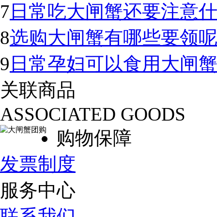
7
日常吃大闸蟹还要注意
8
选购大闸蟹有哪些要领
9
日常孕妇可以食用大闸
关联商品
ASSOCIATED GOODS
购物保障
发票制度
服务中心
联系我们