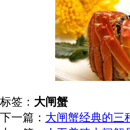
标签：
大闸蟹
下一篇：
大闸蟹经典的三