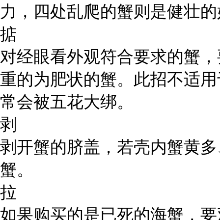
力，四处乱爬的蟹则是健壮的
掂
对经眼看外观符合要求的蟹，
重的为肥状的蟹。此招不适用
常会被五花大绑。
剥
剥开蟹的脐盖，若壳内蟹黄多
蟹。
拉
如果购买的是已死的海蟹，要