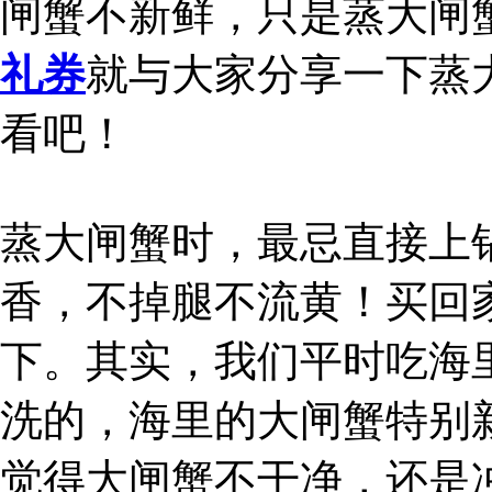
闸蟹不新鲜，只是蒸大闸
礼券
就与大家分享一下蒸
看吧！
蒸大闸蟹时，最忌直接上
香，不掉腿不流黄！买回
下。其实，我们平时吃海
洗的，海里的大闸蟹特别
觉得大闸蟹不干净，还是