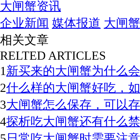
大闸蟹资讯
企业新闻
媒体报道
大闸
相关文章
RELTED ARTICLES
1
新买来的大闸蟹为什么
2
什么样的大闸蟹好吃，
3
大闸蟹怎么保存，可以
4
探析吃大闸蟹还有什么
5
日常吃大闸蟹时需要注