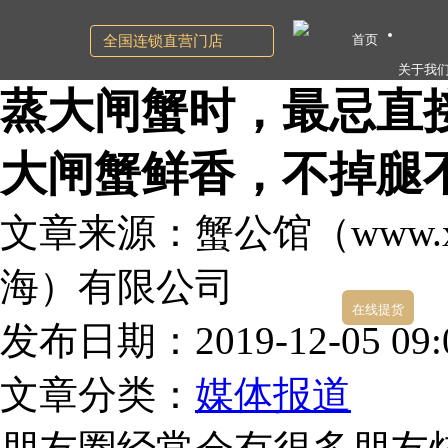
首页
全国连锁直营门店
关于我
蒸大闸蟹时，最忌直
大闸蟹鲜香，不掉腿
文章来源：蟹公馆（www.xg
海）有限公司
在线提货
发布日期：2019-12-05 09:0
文章分类：
媒体报道