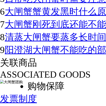
6
大闸蟹蟹黄发黑时什么
7
大闸蟹刚死到底还能不
8
清蒸大闸蟹要蒸多长时
9
阳澄湖大闸蟹不能吃的
关联商品
ASSOCIATED GOODS
购物保障
发票制度