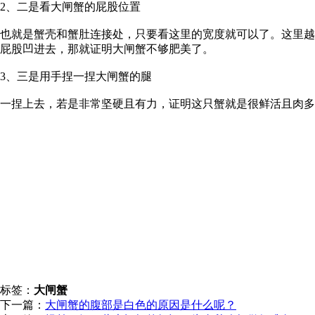
2、二是看大闸蟹的屁股位置
也就是蟹壳和蟹肚连接处，只要看这里的宽度就可以了。这里越
屁股凹进去，那就证明大闸蟹不够肥美了。
3、三是用手捏一捏大闸蟹的腿
一捏上去，若是非常坚硬且有力，证明这只蟹就是很鲜活且肉多
标签：
大闸蟹
下一篇：
大闸蟹的腹部是白色的原因是什么呢？