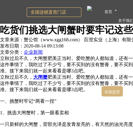
首页
全国连锁直营门店
关于我
吃货们挑选大闸蟹时要牢记这些
文章来源：蟹公馆（www.xgg168.com） 百澄实业（上海）有
发布日期：2020-08-14 09:13:08
文章分类：
企业新闻
立秋过后不久，大闸蟹肥美正当时。爱吃蟹的人都知道，还有一
这件事情了，我吃过了不少亏，要不买到的没有蟹膏，要不买到
准。接下来我们就一起来看看是哪3点吧。
立秋过后不久，
大闸蟹
肥美正当时。爱吃蟹的人都知道，还有一
这件事情了，我吃过了不少亏，要不买到的没有蟹膏，要不买到
准。接下来我们就一起来看看是哪3点吧。
在线提货
一、挑蟹时牢记“两看一捏”
1、挑选大闸蟹时，第一眼看卖相
一只新鲜的大闸蟹，背部光泽是发青发亮的，有天然的油光亮度