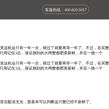
客服热线：
400-820-5057
竟这机会只有一年一次，错过了就要再等一年了。不过，在买蟹
只用记住3点，保证挑到的大闸蟹都肥美新鲜，并且一挑一个
联系蟹公馆
竟这机会只有一年一次，错过了就要再等一年了。不过，在买蟹
只用记住3点，保证挑到的大闸蟹都肥美新鲜，并且一挑一个
背后黯淡无光，那基本可以判断这只蟹已经不新鲜了。