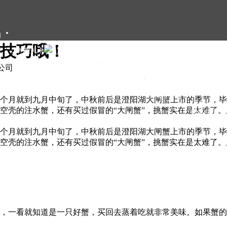
们
技巧哦！
大闸蟹礼卡
大闸蟹礼盒
限公司
大闸蟹团购
大闸蟹资讯
个月就到九月中旬了，中秋前后是澄阳湖大闸蟹上市的季节，毕
空壳的注水蟹，还有买过假冒的“大闸蟹”，挑蟹实在是太难了。
甄选年货
个月就到九月中旬了，中秋前后是澄阳湖大闸蟹上市的季节，毕
空壳的注水蟹，还有买过假冒的“大闸蟹”，挑蟹实在是太难了。
，一看就知道是一只好蟹，买回去蒸着吃就非常美味。如果蟹的