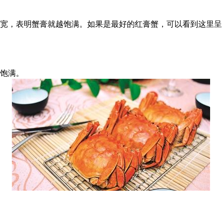
宽，表明蟹膏就越饱满。如果是最好的红膏蟹，可以看到这里呈
饱满。