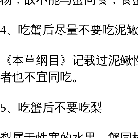
4、吃蟹后尽量不要吃泥
《本草纲目》记载过泥鳅
者也不宜同吃。
5、吃蟹后不要吃梨
梨属于性寒的水果，蟹同