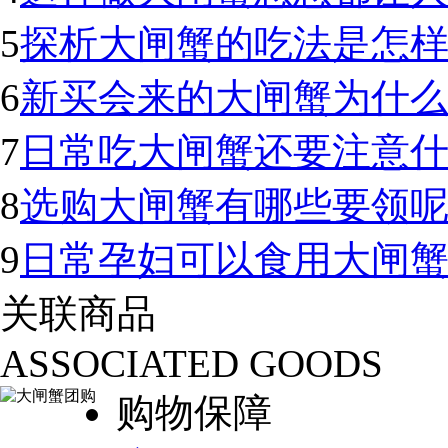
5
探析大闸蟹的吃法是怎样
6
新买会来的大闸蟹为什
7
日常吃大闸蟹还要注意
8
选购大闸蟹有哪些要领
9
日常孕妇可以食用大闸
关联商品
ASSOCIATED GOODS
购物保障