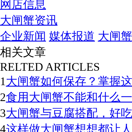
网店信息
大闸蟹资讯
企业新闻
媒体报道
大闸
相关文章
RELTED ARTICLES
1
大闸蟹如何保存？掌握
2
食用大闸蟹不能和什么
3
大闸蟹与豆腐搭配，好
4
这样做大闸蟹想想都让