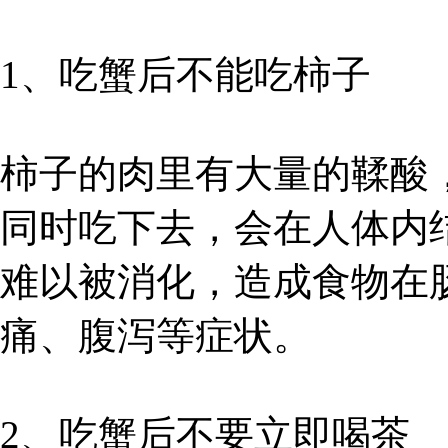
1、吃蟹后不能吃柿子
柿子的肉里有大量的鞣酸
同时吃下去，会在人体内
难以被消化，造成食物在
痛、腹泻等症状。
2、吃蟹后不要立即喝茶