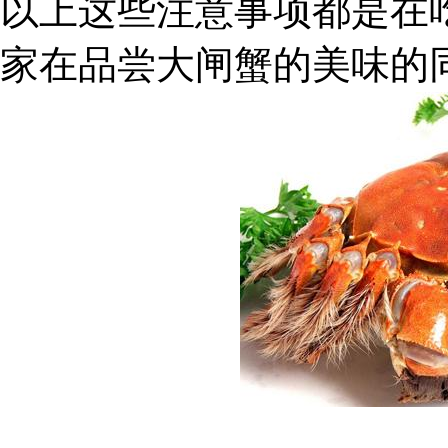
以上这些注意事项都是在
家在品尝大闸蟹的美味的