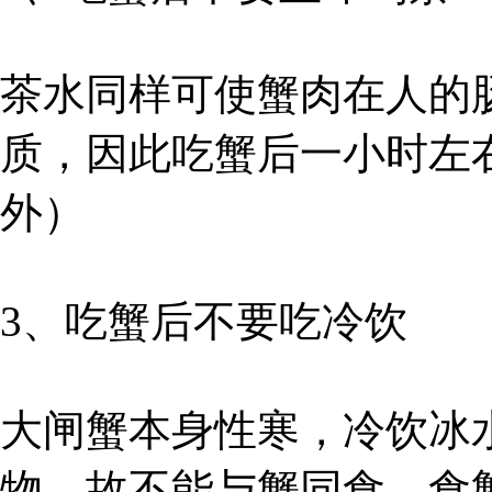
茶水同样可使蟹肉在人的
质，因此吃蟹后一小时左
外）
3、吃蟹后不要吃冷饮
大闸蟹本身性寒，冷饮冰
物，故不能与蟹同食，食