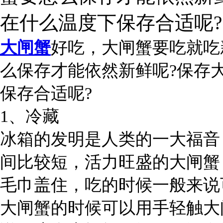
在什么温度下保存合适呢?
大闸蟹
好吃，大闸蟹要吃就吃
么保存才能依然新鲜呢?保存
保存合适呢?
1、冷藏
冰箱的发明是人类的一大福音
间比较短，活力旺盛的大闸蟹
毛巾盖住，吃的时候一般来说
大闸蟹的时候可以用手轻触大