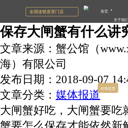
首页
全国连锁直营门店
关于我
保存大闸蟹有什么讲
文章来源：蟹公馆（www.xg
海）有限公司
发布日期：2018-09-07 14:4
在线提货
文章分类：
媒体报道
大闸蟹好吃，大闸蟹要吃
蟹要怎么保存才能依然新鲜