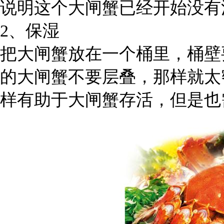
说明这个大闸蟹已经开始没有
2、保湿
把大闸蟹放在一个桶里，桶壁
的大闸蟹不要层叠，那样就太
样有助于大闸蟹存活，但是也