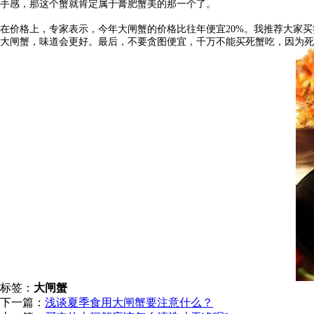
手感，那这个蟹就肯定属于膏肥蟹美的那一个了。
在价格上，专家表示，今年大闸蟹的价格比往年便宜20%。我推荐大家
大闸蟹，味道会更好。最后，不要贪图便宜，千万不能买死蟹吃，因为死
标签：
大闸蟹
下一篇：
浅谈夏季食用大闸蟹要注意什么？