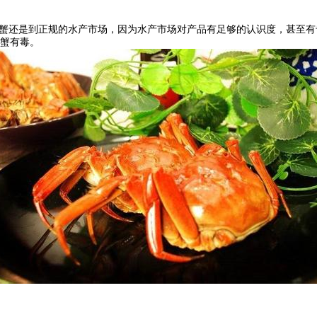
买蟹还是到正规的水产市场，因为水产市场对产品有足够的认识度，甚至
蟹有毒。