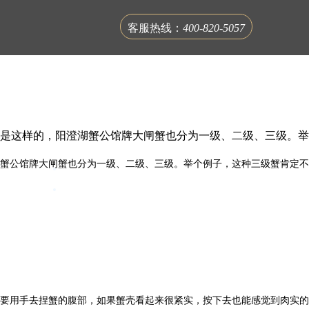
客服热线：
400-820-5057
不是这样的，阳澄湖蟹公馆牌大闸蟹也分为一级、二级、三级。举
湖蟹公馆牌大闸蟹也分为一级、二级、三级。举个例子，这种三级蟹肯定不
联系蟹公馆
要用手去捏蟹的腹部，如果蟹壳看起来很紧实，按下去也能感觉到肉实的