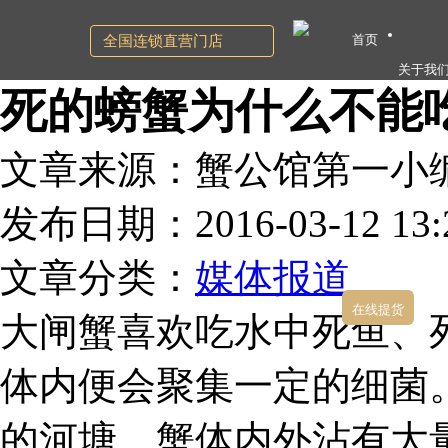
首页
全国连锁直营门店
关于我
死的螃蟹为什么不能
文章来源：蟹公馆第一小
发布日期：2016-03-12 13:2
文章分类：
媒体报道
在线提货
大闸蟹喜欢吃水中死鱼、
体内便会聚集一定的细菌
的河塘，蟹体内外沾有大