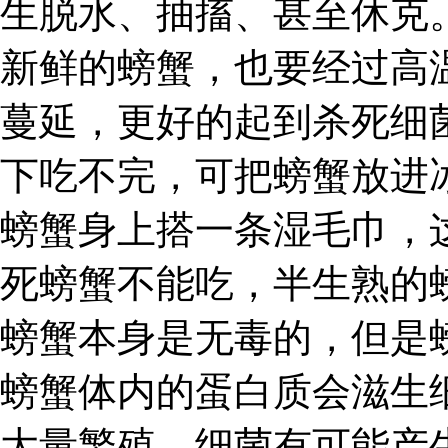
生脱水、抽搐、甚至休克
新鲜的螃蟹，也要经过高
蔓延，更好的起到杀死细
下吃不完，可把螃蟹放进
螃蟹身上搭一条湿毛巾，
死螃蟹不能吃，半生熟的
螃蟹本身是无毒的，但是
螃蟹体内的蛋白质会滋生
大量繁殖，细菌有可能产