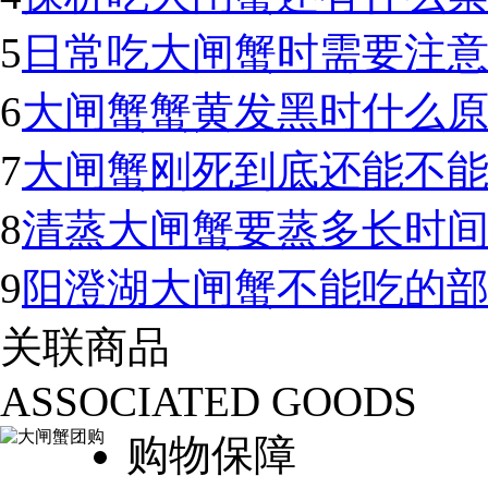
5
日常吃大闸蟹时需要注
6
大闸蟹蟹黄发黑时什么
7
大闸蟹刚死到底还能不
8
清蒸大闸蟹要蒸多长时
9
阳澄湖大闸蟹不能吃的
关联商品
ASSOCIATED GOODS
购物保障