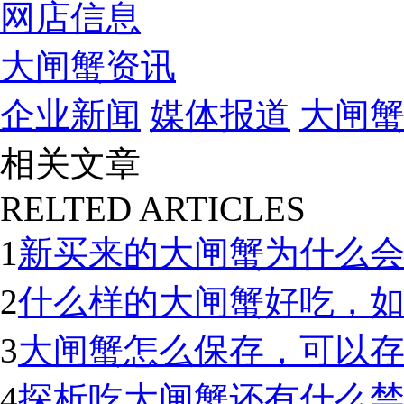
网店信息
大闸蟹资讯
企业新闻
媒体报道
大闸
相关文章
RELTED ARTICLES
1
新买来的大闸蟹为什么
2
什么样的大闸蟹好吃，
3
大闸蟹怎么保存，可以
4
探析吃大闸蟹还有什么