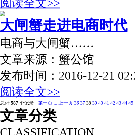
阅读全文>>
大闸蟹走进电商时代
电商与大闸蟹……
文章来源：蟹公馆
发布时间：2016-12-21 02:2
阅读全文>>
总计
587
个记录
第一页 ...
上一页
36
37
38
39
40
41
42
43
44
45
文章分类
CLASSIFICATION