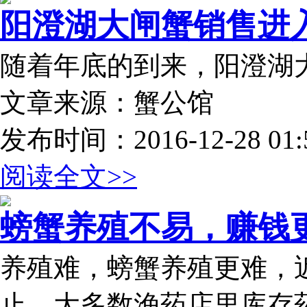
阳澄湖大闸蟹销售进入尾
随着年底的到来，阳澄湖
文章来源：蟹公馆
发布时间：2016-12-28 01:5
阅读全文>>
螃蟹养殖不易，赚钱更不
养殖难，螃蟹养殖更难，
止，大多数渔药店里库存