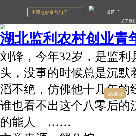
首页
全国连锁直营门店
关于我
湖北监利农村创业青年
刘锋，今年32岁，是监
头，没事的时候总是沉默
滔不绝，仿佛他十几年的
在线提货
谁也看不出这个八零后的
的能人。……