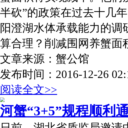
半砍”的政策在过去十几
阳澄湖水体承载能力的调
算合理？削减围网养蟹面
文章来源：蟹公馆
发布时间：2016-12-26 02:1
阅读全文>>
河蟹“3+5”规程顺利
日前，湖北省质监局邀请