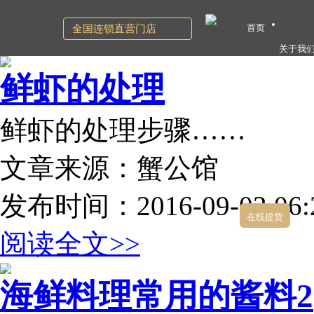
首页
全国连锁直营门店
关于我
鲜虾的处理
鲜虾的处理步骤……
文章来源：蟹公馆
发布时间：2016-09-02 06:2
在线提货
阅读全文>>
海鲜料理常用的酱料2