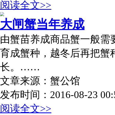
阅读全文>>
大闸蟹当年养成
由蟹苗养成商品蟹一般需
育成蟹种，越冬后再把蟹
长。……
文章来源：蟹公馆
发布时间：2016-08-23 00:5
阅读全文>>