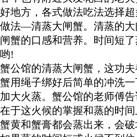
好地方，各式做法吃法选择超
做法—清蒸大闸蟹。清蒸的大
闸蟹的口感和营养。时间短了
哟!
蟹公馆的清蒸大闸蟹，这功夫
蟹用绳子绑好后简单的冲洗一
加大火蒸。蟹公馆的老师傅告
在于这火候的掌握和蒸的时间
蟹黄和蟹膏都会蒸出来，会破