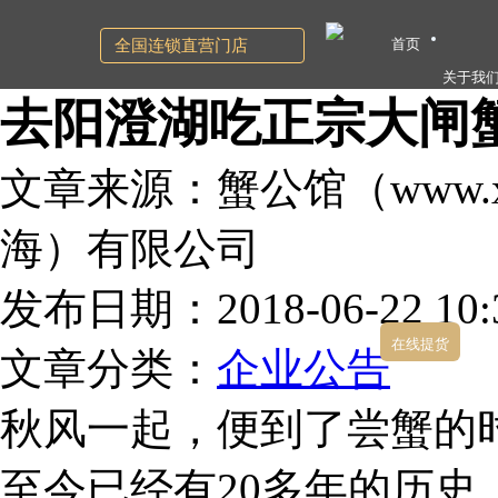
首页
全国连锁直营门店
关于我
去阳澄湖吃正宗大闸
文章来源：蟹公馆（www.xg
海）有限公司
发布日期：2018-06-22 10:3
在线提货
文章分类：
企业公告
秋风一起，便到了尝蟹的
至今已经有20多年的历