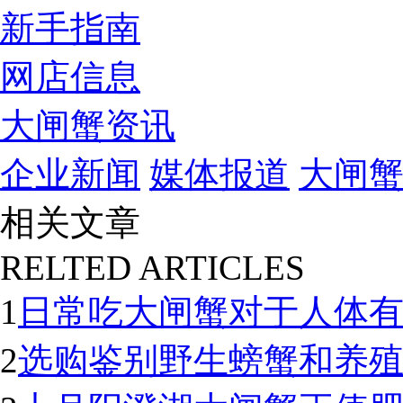
新手指南
网店信息
大闸蟹资讯
企业新闻
媒体报道
大闸
相关文章
RELTED ARTICLES
1
日常吃大闸蟹对于人体
2
选购鉴别野生螃蟹和养