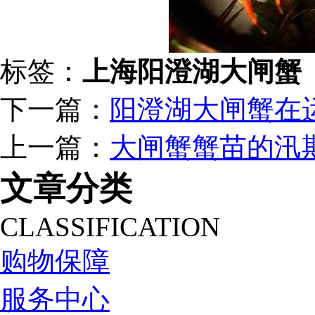
标签：
上海阳澄湖大闸蟹
下一篇：
阳澄湖大闸蟹在
上一篇：
大闸蟹蟹苗的汛
文章分类
CLASSIFICATION
购物保障
服务中心