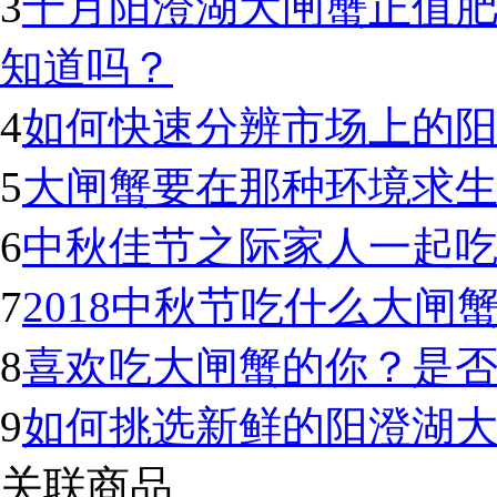
3
十月阳澄湖大闸蟹正值
知道吗？
4
如何快速分辨市场上的
5
大闸蟹要在那种环境求生
6
中秋佳节之际家人一起
7
2018中秋节吃什么大闸
8
喜欢吃大闸蟹的你？是
9
如何挑选新鲜的阳澄湖
关联商品