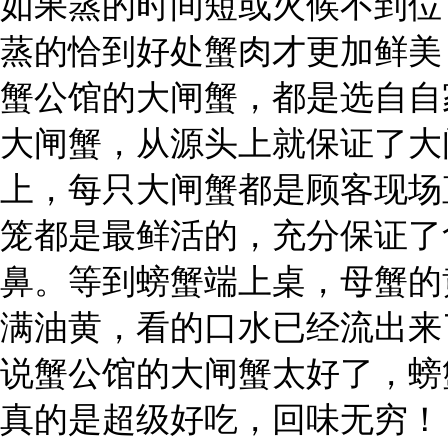
如果蒸的时间短或火候不到位
蒸的恰到好处蟹肉才更加鲜美
蟹公馆的大闸蟹，都是选自自
大闸蟹，从源头上就保证了大
上，每只大闸蟹都是顾客现场
笼都是最鲜活的，充分保证了
鼻。等到螃蟹端上桌，母蟹的
满油黄，看的口水已经流出来
说蟹公馆的大闸蟹太好了，螃
真的是超级好吃，回味无穷！