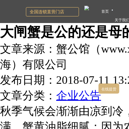
首页
全国连锁直营门店
关于我
大闸蟹是公的还是母
文章来源：蟹公馆（www.xg
海）有限公司
发布日期：2018-07-11 13:2
在线提货
文章分类：
企业公告
秋季气候会渐渐由凉到冷
满，蟹黄油脂细腻；因为