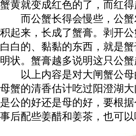
蟹黄就变成红色的了，而红得
而公蟹长得会慢些，公蟹农
积起来，长成了蟹膏。剥开公
白白的、黏黏的东西，就是蟹
明状。蟹膏越多说明这只公蟹
以上内容是对大闸蟹公母的
母蟹的清香估计吃过阳澄湖大
是公的好还是母的好，要根据
事后配些姜醋和姜茶，也可以