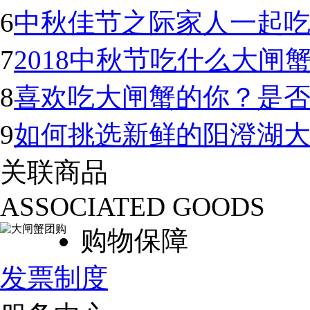
6
中秋佳节之际家人一起
7
2018中秋节吃什么大闸
8
喜欢吃大闸蟹的你？是
9
如何挑选新鲜的阳澄湖
关联商品
ASSOCIATED GOODS
购物保障
发票制度