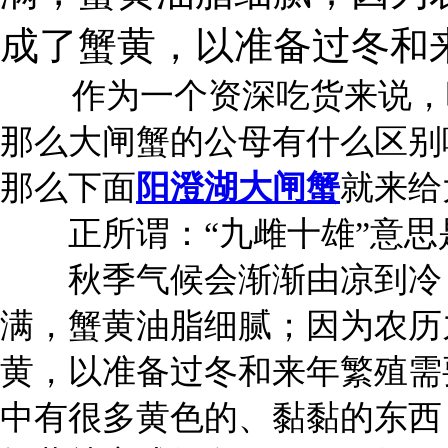
成了蟹黄，以准备过冬和
作为一个资深吃货来说，吃
那么大闸蟹的公母有什么区别
那么下面
阳澄湖大闸蟹
就来给
正所谓：“九雌十雄”意思是
秋季气候会渐渐由凉到冷，
满，蟹黄油脂细腻；因为农历
黄，以准备过冬和来年繁殖需
中有很多黄色的、黏黏的东西