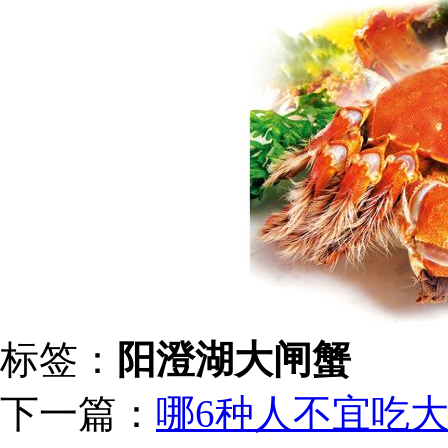
标签：
阳澄湖大闸蟹
下一篇：
哪6种人不宜吃大