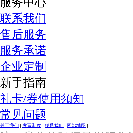
服务中心
联系我们
售后服务
服务承诺
企业定制
新手指南
礼卡/券使用须知
常见问题
关于我们
|
发票制度
|
联系我们
|
网站地图
|
上