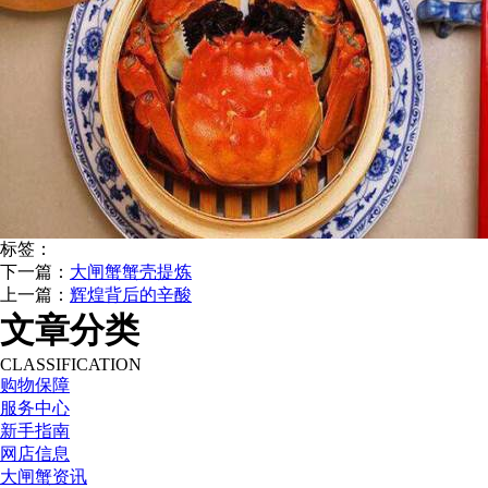
标签：
下一篇：
大闸蟹蟹壳提炼
上一篇：
辉煌背后的辛酸
文章分类
CLASSIFICATION
购物保障
服务中心
新手指南
网店信息
大闸蟹资讯