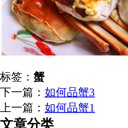
标签：
蟹
下一篇：
如何品蟹3
上一篇：
如何品蟹1
文章分类