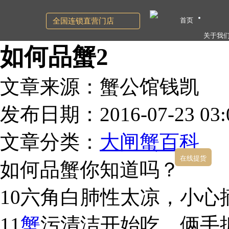
首页
全国连锁直营门店
关于我
如何品蟹2
文章来源：蟹公馆钱凯
发布日期：2016-07-23 03:0
文章分类：
大闸蟹百科
在线提货
如何品蟹你知道吗？
10六角白肺性太凉，小心
11
蟹
污清洁开始吃，俩手