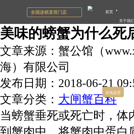
首页
全国连锁直营门店
关于我
美味的螃蟹为什么死
文章来源：蟹公馆（www.xg
海）有限公司
发布日期：2018-06-21 09:5
在线提货
文章分类：
大闸蟹百科
当螃蟹垂死或死亡时，体
到蟹肉中，将蟹肉中蛋白