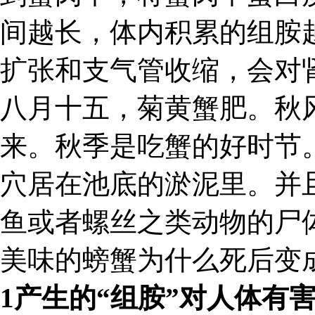
间越长，体内积累的组胺
扩张和支气管收缩，会对
八月十五，菊黄蟹肥。秋
来。秋季是吃蟹的好时节
穴居在池底的淤泥里。并
鱼或者螺丝之类动物的尸
美味的螃蟹为什么死后变
1产生的“组胺”对人体有