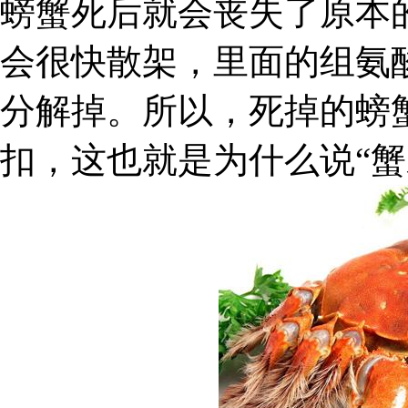
螃蟹死后就会丧失了原本
会很快散架，里面的组氨
分解掉。所以，死掉的螃
扣，这也就是为什么说“蟹