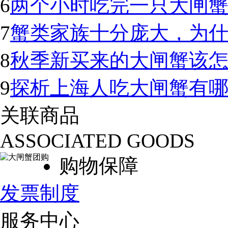
6
两个小时吃完一只大闸蟹
7
蟹类家族十分庞大，为
8
秋季新买来的大闸蟹该怎
9
探析上海人吃大闸蟹有
关联商品
ASSOCIATED GOODS
购物保障
发票制度
服务中心