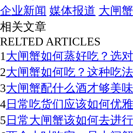
企业新闻
媒体报道
大闸
相关文章
RELTED ARTICLES
1
大闸蟹如何蒸好吃？选
2
大闸蟹如何吃？这种吃
3
大闸蟹配什么酒才够美
4
日常吃货们应该如何优
5
日常大闸蟹该如何去进