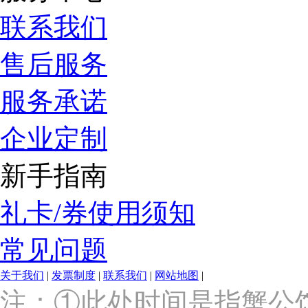
联系我们
售后服务
服务承诺
企业定制
新手指南
礼卡/券使用须知
常见问题
关于我们
|
发票制度
|
联系我们
|
网站地图
|
上
注：①此处时间是指蟹公
海