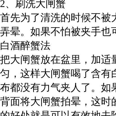
2、刷洗大闸蟹
首先为了清洗的时候不被
弄晕。如果不怕被夹手也
白酒醉蟹法
把大闸蟹放在盆里，加适
匀，这样大闸蟹喝了含有
布都没有力气夹人了。如
背面将大闸蟹拍晕，这时
的好处就是可以有效地去