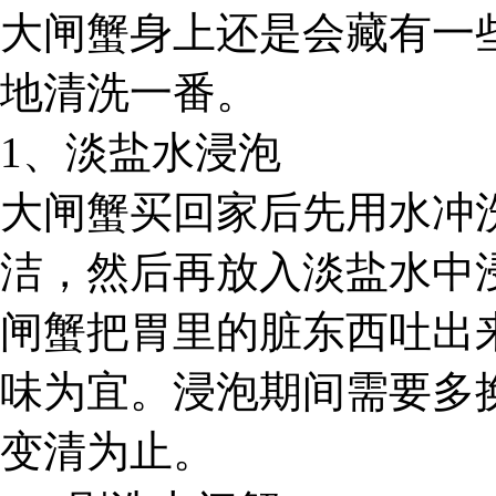
大闸蟹身上还是会藏有一
地清洗一番。
1、淡盐水浸泡
大闸蟹买回家后先用水冲
洁，然后再放入淡盐水中
闸蟹把胃里的脏东西吐出
味为宜。浸泡期间需要多
变清为止。