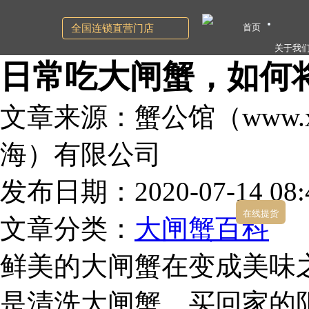
首页
全国连锁直营门店
关于我
日常吃大闸蟹，如何
文章来源：蟹公馆（www.xg
海）有限公司
发布日期：2020-07-14 08:4
在线提货
文章分类：
大闸蟹百科
鲜美的大闸蟹在变成美味
是清洗大闸蟹。买回家的