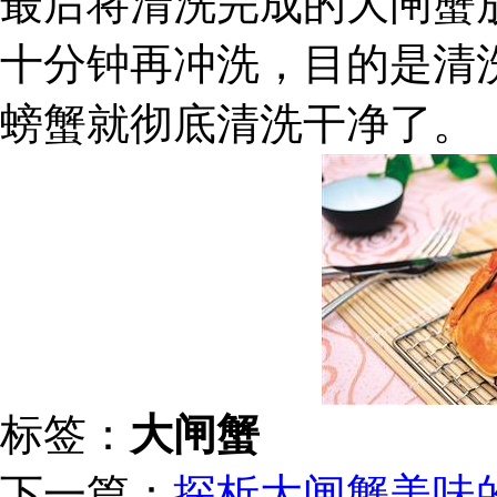
最后将清洗完成的大闸蟹
十分钟再冲洗，目的是清
螃蟹就彻底清洗干净了。
标签：
大闸蟹
下一篇：
探析大闸蟹美味