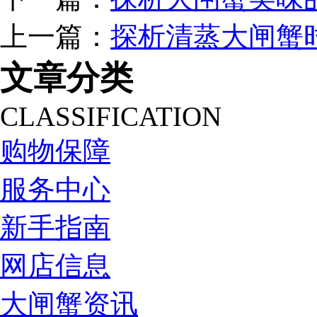
上一篇：
探析清蒸大闸蟹
文章分类
CLASSIFICATION
购物保障
服务中心
新手指南
网店信息
大闸蟹资讯