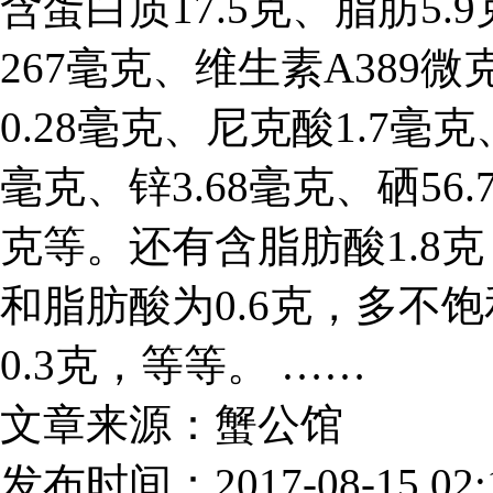
含蛋白质17.5克、脂肪5.
267毫克、维生素A389微
0.28毫克、尼克酸1.7毫克
毫克、锌3.68毫克、硒56.
克等。还有含脂肪酸1.8克
和脂肪酸为0.6克，多不饱
0.3克，等等。 ……
文章来源：蟹公馆
发布时间：2017-08-15 02:1