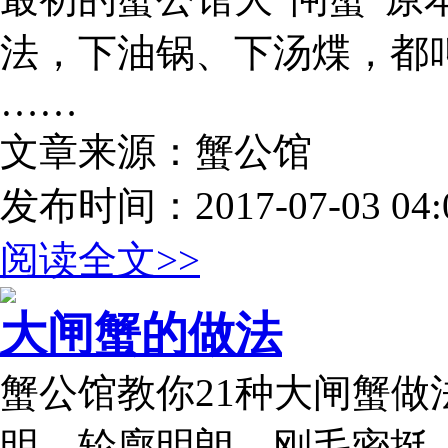
法，下油锅、下汤煠，都叫做
……
文章来源：蟹公馆
发布时间：2017-07-03 04:0
阅读全文>>
大闸蟹的做法
蟹公馆教你21种大闸蟹做
明，轮廓明朗，刚毛密挺