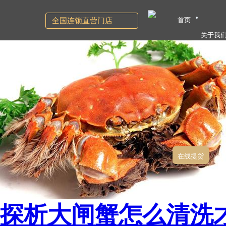
首页
全国连锁直营门店
关于我
在线提货
探析大闸蟹怎么清洗