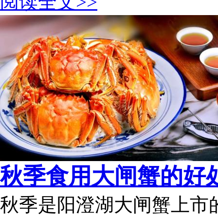
阅读全文>>
秋季食用大闸蟹的好
秋季是阳澄湖大闸蟹上市