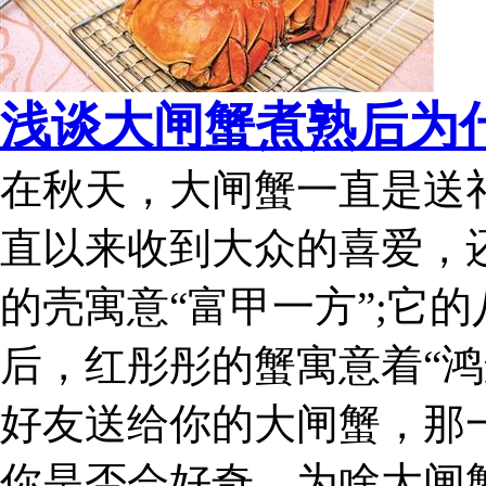
浅谈大闸蟹煮熟后为
在秋天，大闸蟹一直是送
直以来收到大众的喜爱，
的壳寓意“富甲一方”;它的
后，红彤彤的蟹寓意着“鸿
好友送给你的大闸蟹，那一
你是否会好奇，为啥大闸