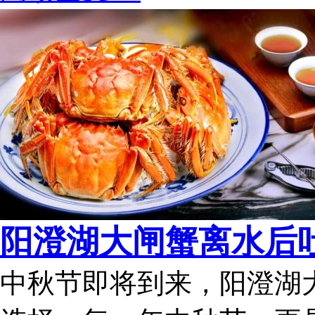
阳澄湖大闸蟹离水后吐
中秋节即将到来，阳澄湖