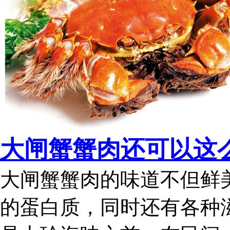
大闸蟹蟹肉还可以这么
大闸蟹蟹肉的味道不但鲜
的蛋白质，同时还有各种