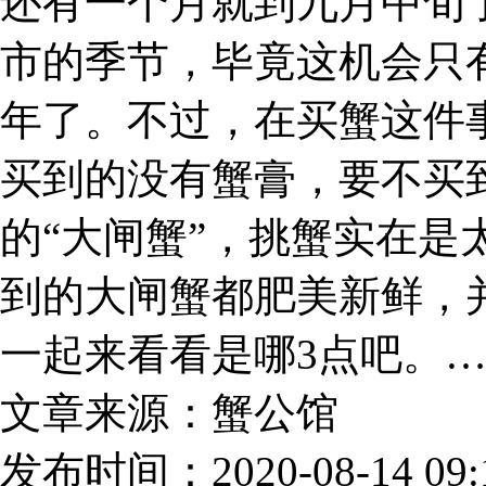
还有一个月就到九月中旬
市的季节，毕竟这机会只
年了。不过，在买蟹这件
买到的没有蟹膏，要不买
的“大闸蟹”，挑蟹实在是
到的大闸蟹都肥美新鲜，
一起来看看是哪3点吧。
文章来源：蟹公馆
发布时间：2020-08-14 09:1